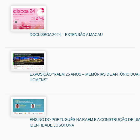
DOCLISBOA 2024 – EXTENSÃO A MACAU
EXPOSIÇÃO “RAEM 25 ANOS – MEMÓRIAS DE ANTÓNIO DUAR
HOMENS”
ENSINO DO PORTUGUÊS NA RAEM E A CONSTRUÇÃO DE U
IDENTIDADE LUSÓFONA