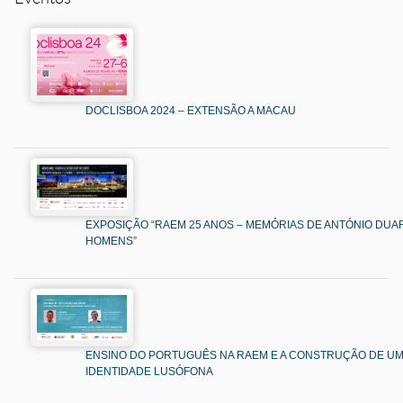
DOCLISBOA 2024 – EXTENSÃO A MACAU
EXPOSIÇÃO “RAEM 25 ANOS – MEMÓRIAS DE ANTÓNIO DUAR
HOMENS”
ENSINO DO PORTUGUÊS NA RAEM E A CONSTRUÇÃO DE U
IDENTIDADE LUSÓFONA