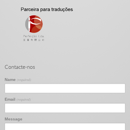
Contacte-nos
Name
(required)
Email
(required)
Message