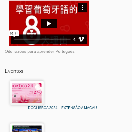
Oito razões para aprender Português
Eventos
DOCLISBOA 2024 – EXTENSÃO A MACAU