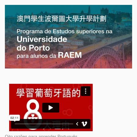
Oito razões para aprender Português