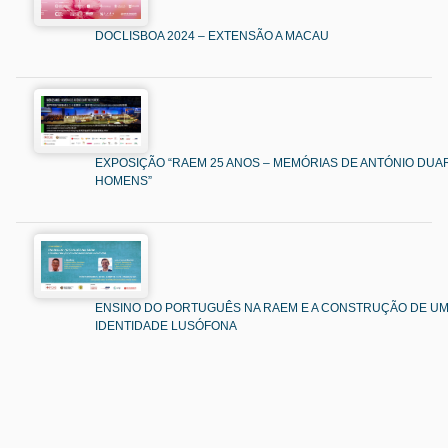
DOCLISBOA 2024 – EXTENSÃO A MACAU
EXPOSIÇÃO “RAEM 25 ANOS – MEMÓRIAS DE ANTÓNIO DUAR
HOMENS”
ENSINO DO PORTUGUÊS NA RAEM E A CONSTRUÇÃO DE U
IDENTIDADE LUSÓFONA