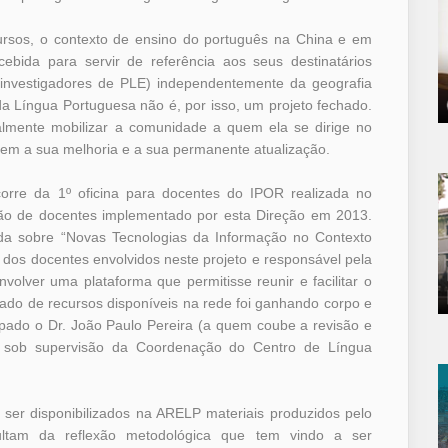
cursos, o contexto de ensino do português na China e em
ebida para servir de referência aos seus destinatários
e investigadores de PLE) independentemente da geografia
a Língua Portuguesa não é, por isso, um projeto fechado.
almente mobilizar a comunidade a quem ela se dirige no
oiem a sua melhoria e a sua permanente atualização.
orre da 1º oficina para docentes do IPOR realizada no
ão de docentes implementado por esta Direção em 2013.
ida sobre “Novas Tecnologias da Informação no Contexto
 dos docentes envolvidos neste projeto e responsável pela
volver uma plataforma que permitisse reunir e facilitar o
gado de recursos disponíveis na rede foi ganhando corpo e
ipado o Dr. João Paulo Pereira (a quem coube a revisão e
 sob supervisão da Coordenação do Centro de Língua
er disponibilizados na ARELP materiais produzidos pelo
tam da reflexão metodológica que tem vindo a ser