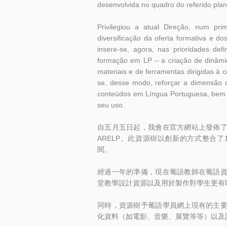
desenvolvida no quadro do referido pla
Privilegiou a atual Direção, num p
diversificação da oferta formativa e 
insere-se, agora, nas prioridades d
formação em LP – a criação de dinâmi
materiais e de ferramentas dirigidas 
se, desse modo, reforçar a dimensão 
conteúdos em Língua Portuguesa, bem c
seu uso.
自五月五日起，我會在官方網站上發佈
ARELP。此資源樹以創新的方式整合了
閱。
經過一年的準備，現在葡語教師在葡語
堂教學設計資源以及用於製作對學生更有
同時，資源樹予葡語學員網上現有的主
化資料（如電影、音樂、展覽等等）以及