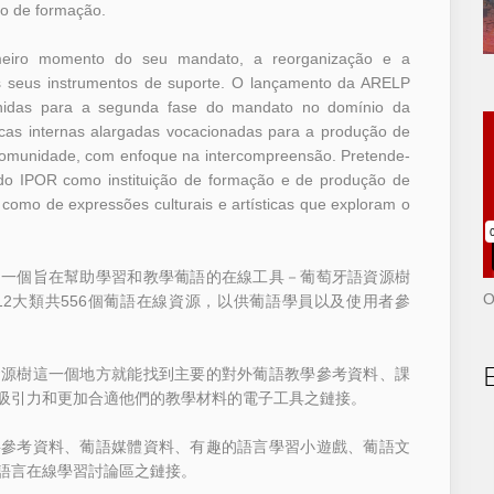
no de formação.
rimeiro momento do seu mandato, a reorganização e a
dos seus instrumentos de suporte. O lançamento da ARELP
efinidas para a segunda fase do mandato no domínio da
cas internas alargadas vocacionadas para a produção de
à comunidade, com enfoque na intercompreensão. Pretende-
do IPOR como instituição de formação e de produção de
omo de expressões culturais e artísticas que exploram o
了一個旨在幫助學習和教學葡語的在線工具－葡萄牙語資源樹
O
12大類共556個葡語在線資源，以供葡語學員以及使用者參
資源樹這一個地方就能找到主要的對外葡語教學參考資料、課
吸引力和更加合適他們的教學材料的電子工具之鏈接。
要參考資料、葡語媒體資料、有趣的語言學習小遊戲、葡語文
語言在線學習討論區之鏈接。