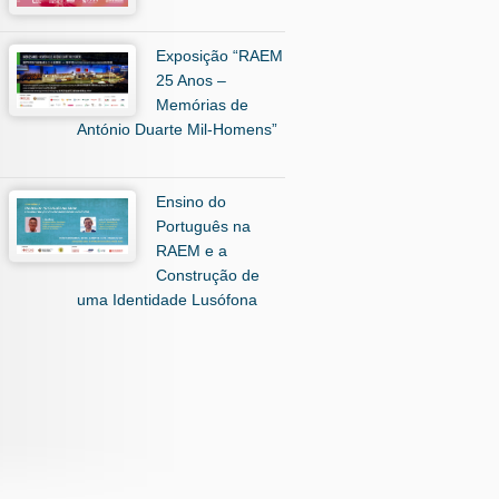
Exposição “RAEM
25 Anos –
Memórias de
António Duarte Mil-Homens”
Ensino do
Português na
RAEM e a
Construção de
uma Identidade Lusófona