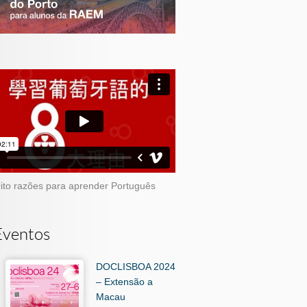
ito razões para aprender Português
Eventos
DOCLISBOA 2024
– Extensão a
Macau