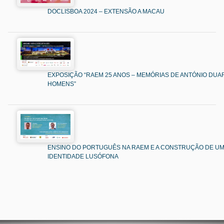
DOCLISBOA 2024 – EXTENSÃO A MACAU
EXPOSIÇÃO “RAEM 25 ANOS – MEMÓRIAS DE ANTÓNIO DUAR
HOMENS”
ENSINO DO PORTUGUÊS NA RAEM E A CONSTRUÇÃO DE U
IDENTIDADE LUSÓFONA