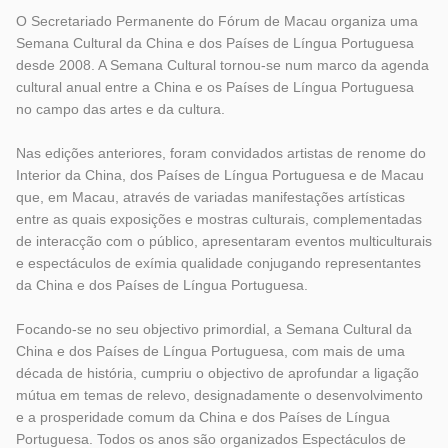
O Secretariado Permanente do Fórum de Macau organiza uma
Semana Cultural da China e dos Países de Língua Portuguesa
desde 2008. A Semana Cultural tornou-se num marco da agenda
cultural anual entre a China e os Países de Língua Portuguesa
no campo das artes e da cultura.
Nas edições anteriores, foram convidados artistas de renome do
Interior da China, dos Países de Língua Portuguesa e de Macau
que, em Macau, através de variadas manifestações artísticas
entre as quais exposições e mostras culturais, complementadas
de interacção com o público, apresentaram eventos multiculturais
e espectáculos de exímia qualidade conjugando representantes
da China e dos Países de Língua Portuguesa.
Focando-se no seu objectivo primordial, a Semana Cultural da
China e dos Países de Língua Portuguesa, com mais de uma
década de história, cumpriu o objectivo de aprofundar a ligação
mútua em temas de relevo, designadamente o desenvolvimento
e a prosperidade comum da China e dos Países de Língua
Portuguesa. Todos os anos são organizados Espectáculos de