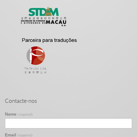
Contacte-nos
Name
(required)
Email
(required)