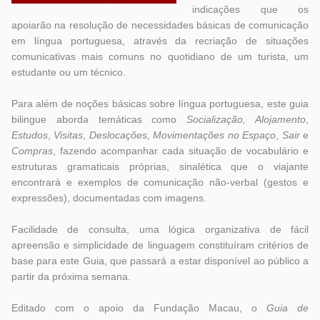
indicações que os
apoiarão na resolução de necessidades básicas de comunicação
em língua portuguesa, através da recriação de situações
comunicativas mais comuns no quotidiano de um turista, um
estudante ou um técnico.
Para além de noções básicas sobre língua portuguesa, este guia
bilingue aborda temáticas como
Socialização, Alojamento
,
Estudos
,
Visitas
,
Deslocações, Movimentações no Espaço
,
Sair
e
Compras
, fazendo acompanhar cada situação de vocabulário e
estruturas gramaticais próprias, sinalética que o viajante
encontrará e exemplos de comunicação não-verbal (gestos e
expressões), documentadas com imagens.
Facilidade de consulta, uma lógica organizativa de fácil
apreensão e simplicidade de linguagem constituíram critérios de
base para este Guia, que passará a estar disponível ao público a
partir da próxima semana.
Editado com o apoio da Fundação Macau, o
Guia de