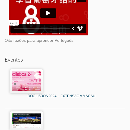
Oito razões para aprender Português
Eventos
DOCLISBOA 2024 – EXTENSÃO A MACAU