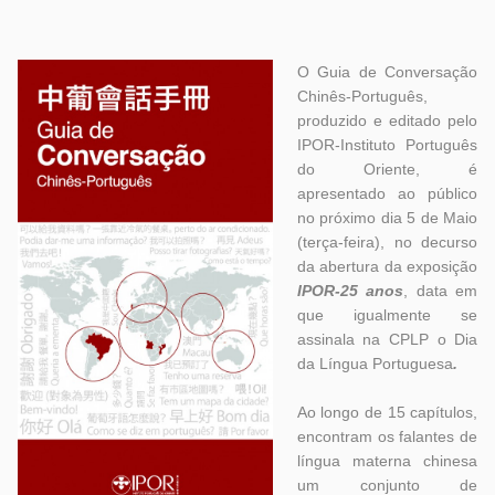
O Guia de Conversação
Chinês-Português,
produzido e editado pelo
IPOR-Instituto Português
do Oriente, é
apresentado ao público
no próximo dia 5 de Maio
(terça-feira), no decurso
da abertura da exposição
IPOR-25 anos
, data em
que igualmente se
assinala na CPLP o Dia
da Língua Portuguesa
.
Ao longo de 15 capítulos,
encontram os falantes de
língua materna chinesa
um conjunto de