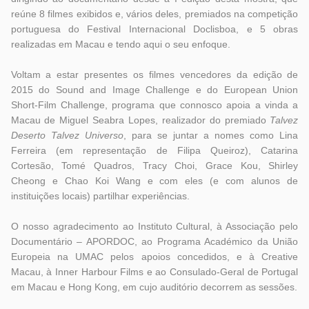
reúne 8 filmes exibidos e, vários deles, premiados na competição
portuguesa do Festival Internacional Doclisboa, e 5 obras
realizadas em Macau e tendo aqui o seu enfoque.
Voltam a estar presentes os filmes vencedores da edição de
2015 do Sound and Image Challenge e do European Union
Short-Film Challenge, programa que connosco apoia a vinda a
Macau de Miguel Seabra Lopes, realizador do premiado
Talvez
Deserto Talvez Universo
,
para se juntar a nomes como Lina
Ferreira (em representação de Filipa Queiroz), Catarina
Cortesão, Tomé Quadros, Tracy Choi, Grace Kou, Shirley
Cheong e Chao Koi Wang e com eles (e com alunos de
instituições locais) partilhar experiências.
O nosso agradecimento ao Instituto Cultural, à Associação pelo
Documentário – APORDOC, ao Programa Académico da União
Europeia na UMAC pelos apoios concedidos, e à Creative
Macau, à Inner Harbour Films e ao Consulado-Geral de Portugal
em Macau e Hong Kong, em cujo auditório decorrem as sessões.