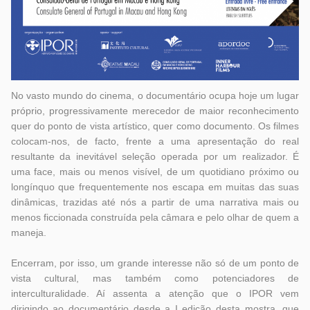
No vasto mundo do cinema, o documentário ocupa hoje um lugar
próprio, progressivamente merecedor de maior reconhecimento
quer do ponto de vista artístico, quer como documento. Os filmes
colocam-nos, de facto, frente a uma apresentação do real
resultante da inevitável seleção operada por um realizador. É
uma face, mais ou menos visível, de um quotidiano próximo ou
longínquo que frequentemente nos escapa em muitas das suas
dinâmicas, trazidas até nós a partir de uma narrativa mais ou
menos ficcionada construída pela câmara e pelo olhar de quem a
maneja.
Encerram, por isso, um grande interesse não só de um ponto de
vista cultural, mas também como potenciadores de
interculturalidade. Aí assenta a atenção que o IPOR vem
dirigindo ao documentário desde a I edição desta mostra, que