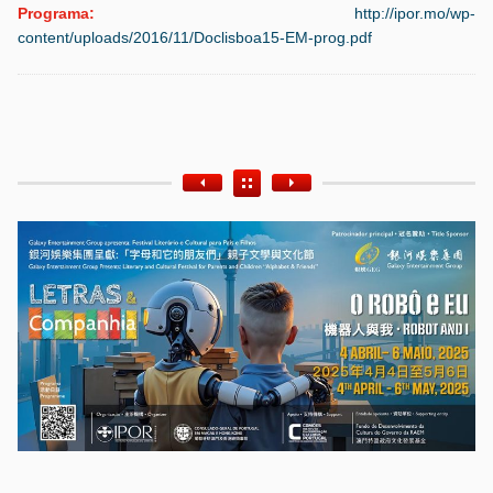
Programa:
http://ipor.mo/wp-
content/uploads/2016/11/Doclisboa15-EM-prog.pdf
Etiquetas