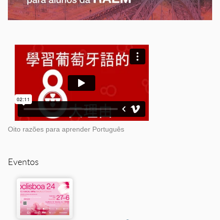
Oito razões para aprender Português
Eventos