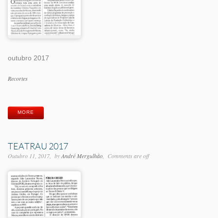
outubro 2017
Categorias
Recortes
Etiquetas
MORE
TEATRAU 2017
Outubro 11, 2017
by
André Mergulhão
Comments are off