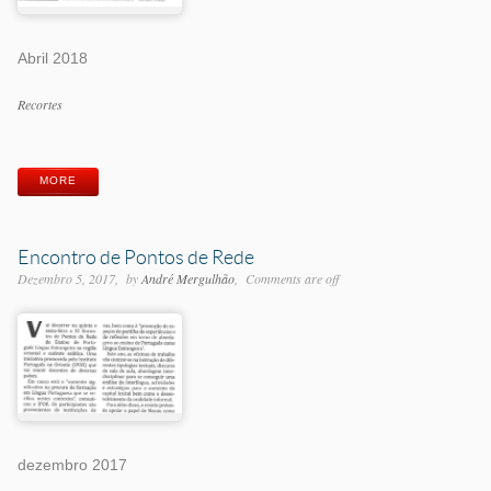
Abril 2018
Categorias
Recortes
Etiquetas
MORE
Encontro de Pontos de Rede
Dezembro 5, 2017
by
André Mergulhão
Comments are off
dezembro 2017