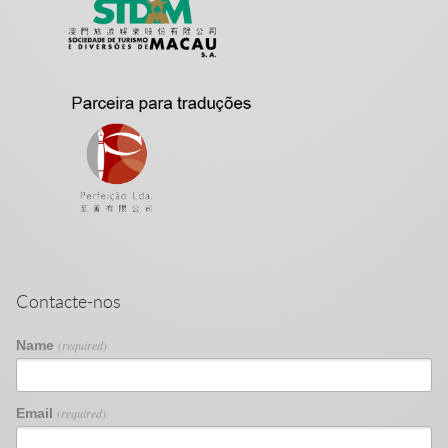
Contacte-nos
Name
(required)
Email
(required)