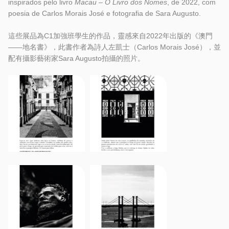
inspirados pelo livro
Macau – O Livro dos Nomes
, de 2022, com
poesia de Carlos Morais José e fotografia de Sara Augusto.
這些展品為C1加強班學生的作品，靈感來自2022年出版的《澳門
——地名書》，此書作者為詩人左凱士（Carlos Morais José），並
配有攝影藝術家Sara Augusto拍攝的照片。