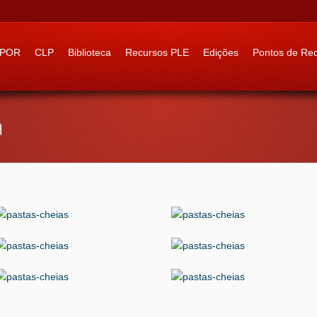
 to:
IPOR
CLP
Biblioteca
Recursos PLE
Edições
Pontos de Re
a