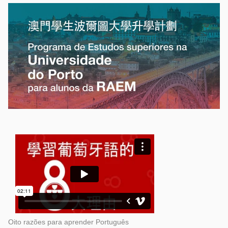
Oito razões para aprender Português