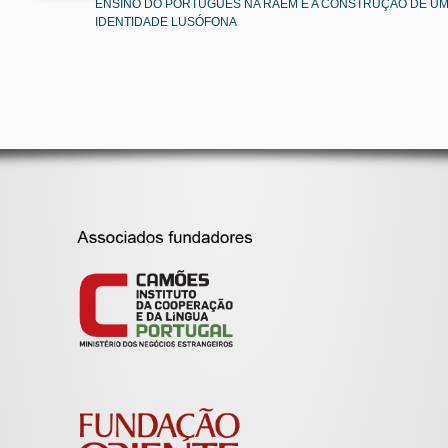
ENSINO DO PORTUGUÊS NA RAEM E A CONSTRUÇÃO DE U
IDENTIDADE LUSÓFONA