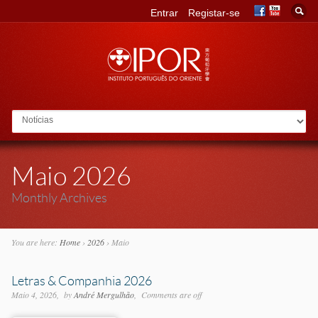
Entrar
Registar-se
Go to:
Maio 2026
Monthly Archives
You are here:
Home
›
2026
›
Maio
Letras & Companhia 2026
Maio 4, 2026
by
André Mergulhão
Comments are off