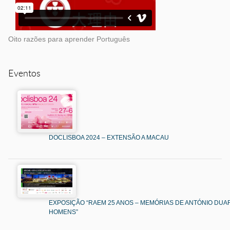
Oito razões para aprender Português
Eventos
DOCLISBOA 2024 – EXTENSÃO A MACAU
EXPOSIÇÃO “RAEM 25 ANOS – MEMÓRIAS DE ANTÓNIO DUAR
HOMENS”