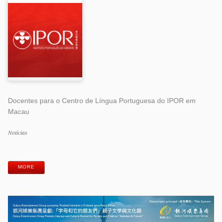
Docentes para o Centro de Língua Portuguesa do IPOR em
Macau
Categorias
Notícias
Etiquetas
MORE