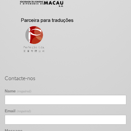
Contacte-nos
Name
(required)
Email
(required)
Message