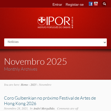
Entrar
Registar-se
Go to:
Novembro 2025
Monthly Archives
You are here:
Home
›
2025
›
Novembro
Coro Gulbenkian no próximo Festival de Artes de
Hong Kong 2026
Novembro 28, 2025
by
André Mergulhão
Comments are off