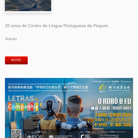
20 anos do Centro de Língua Portuguesa de Pequim
Categorias
Notícias
Etiquetas
MORE