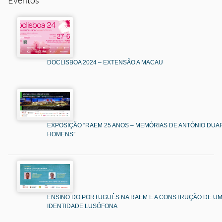
DOCLISBOA 2024 – EXTENSÃO A MACAU
EXPOSIÇÃO “RAEM 25 ANOS – MEMÓRIAS DE ANTÓNIO DUAR
HOMENS”
ENSINO DO PORTUGUÊS NA RAEM E A CONSTRUÇÃO DE U
IDENTIDADE LUSÓFONA