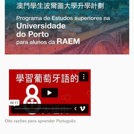
Oito razões para aprender Português