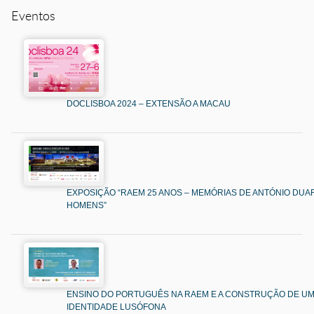
Eventos
DOCLISBOA 2024 – EXTENSÃO A MACAU
EXPOSIÇÃO “RAEM 25 ANOS – MEMÓRIAS DE ANTÓNIO DUAR
HOMENS”
ENSINO DO PORTUGUÊS NA RAEM E A CONSTRUÇÃO DE U
IDENTIDADE LUSÓFONA