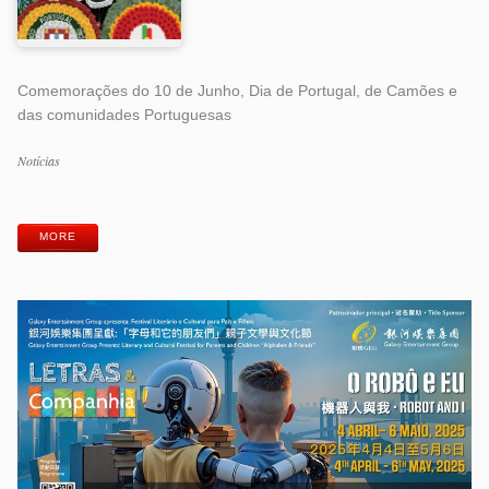
Comemorações do 10 de Junho, Dia de Portugal, de Camões e
das comunidades Portuguesas
Categorias
Notícias
Etiquetas
MORE