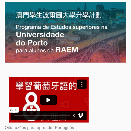
Oito razões para aprender Português