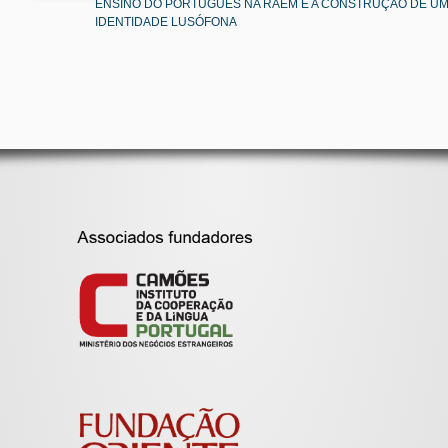
ENSINO DO PORTUGUÊS NA RAEM E A CONSTRUÇÃO DE U
IDENTIDADE LUSÓFONA