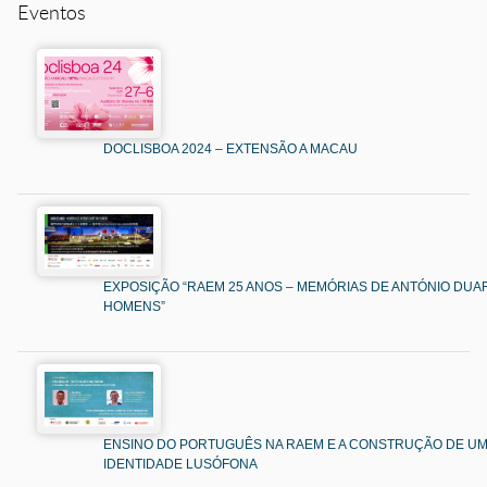
Eventos
DOCLISBOA 2024 – EXTENSÃO A MACAU
EXPOSIÇÃO “RAEM 25 ANOS – MEMÓRIAS DE ANTÓNIO DUAR
HOMENS”
ENSINO DO PORTUGUÊS NA RAEM E A CONSTRUÇÃO DE U
IDENTIDADE LUSÓFONA