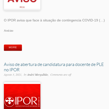
O IPOR avisa que face à situação de contingencia COVID-19 (…)
Categorias
Notícias
Etiquetas
MORE
Aviso de abertura de candidatura para docente de PLE
no IPOR
Agosto 3, 2021
by
André Mergulhão
Comments are off