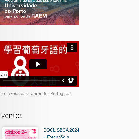
ito razões para aprender Português
Eventos
DOCLISBOA 2024
– Extensão a