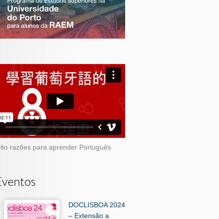
ito razões para aprender Português
Eventos
DOCLISBOA 2024
– Extensão a