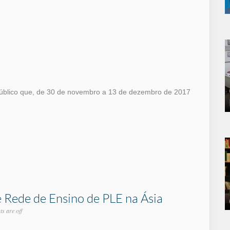
 público que, de 30 de novembro a 13 de dezembro de 2017
e Rede de Ensino de PLE na Ásia
s are off