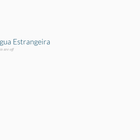
gua Estrangeira
s are off