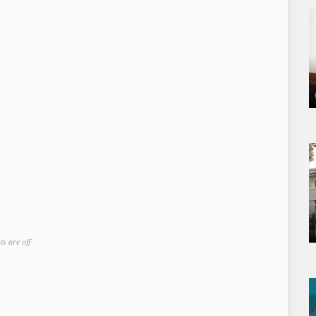
s are off