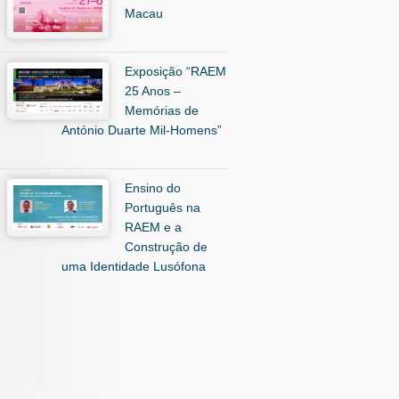
Macau
Exposição “RAEM
25 Anos –
Memórias de
António Duarte Mil-Homens”
Ensino do
Português na
RAEM e a
Construção de
uma Identidade Lusófona