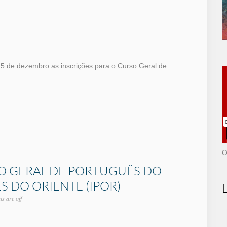
5 de dezembro as inscrições para o Curso Geral de
O
O GERAL DE PORTUGUÊS DO
 DO ORIENTE (IPOR)
s are off