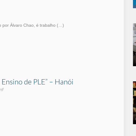
 por Álvaro Chao, é trabalho (…)
 Ensino de PLE” – Hanói
off