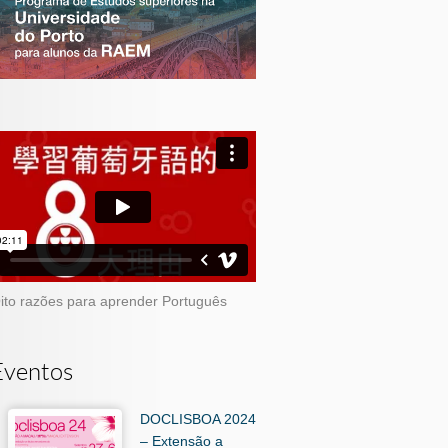
ito razões para aprender Português
Eventos
DOCLISBOA 2024
– Extensão a