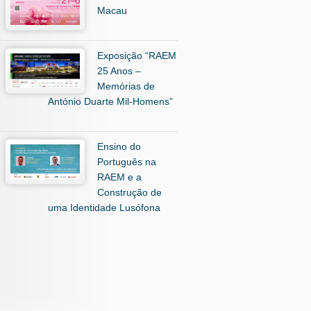
Macau
Exposição “RAEM
25 Anos –
Memórias de
António Duarte Mil-Homens”
Ensino do
Português na
RAEM e a
Construção de
uma Identidade Lusófona