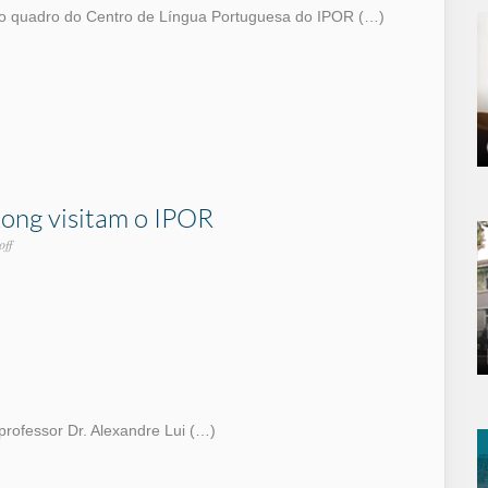
do quadro do Centro de Língua Portuguesa do IPOR (…)
ong visitam o IPOR
off
ofessor Dr. Alexandre Lui (…)