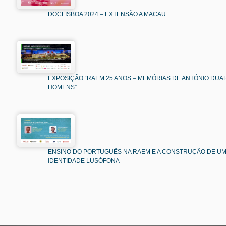
DOCLISBOA 2024 – EXTENSÃO A MACAU
EXPOSIÇÃO “RAEM 25 ANOS – MEMÓRIAS DE ANTÓNIO DUAR
HOMENS”
ENSINO DO PORTUGUÊS NA RAEM E A CONSTRUÇÃO DE U
IDENTIDADE LUSÓFONA