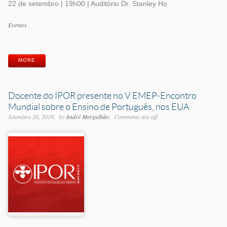
22 de setembro | 19h00 | Auditório Dr. Stanley Ho
Categorias
Eventos
Etiquetas
MORE
Docente do IPOR presente no V EMEP-Encontro
Mundial sobre o Ensino de Português, nos EUA
Setembro 20, 2016
by
André Mergulhão
Comments are off