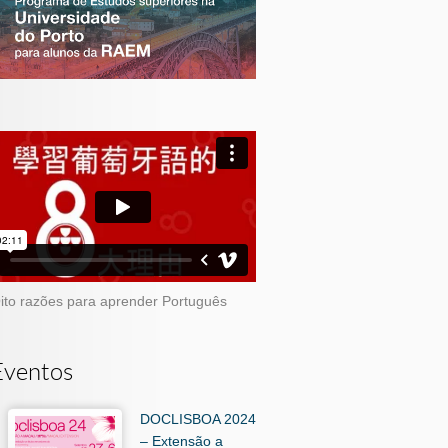
ito razões para aprender Português
Eventos
DOCLISBOA 2024
– Extensão a