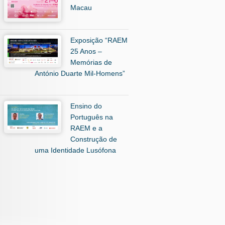
Macau
Exposição “RAEM
25 Anos –
Memórias de
António Duarte Mil-Homens”
Ensino do
Português na
RAEM e a
Construção de
uma Identidade Lusófona