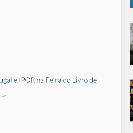
gal e IPOR na Feira do Livro de
 off