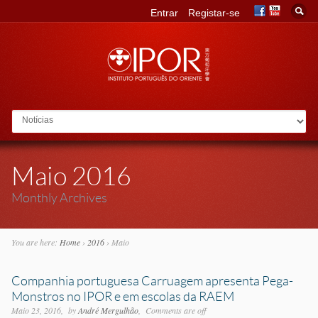
Entrar
Registar-se
Go to:
Maio 2016
Monthly Archives
You are here:
Home
›
2016
›
Maio
Companhia portuguesa Carruagem apresenta Pega-
Monstros no IPOR e em escolas da RAEM
Maio 23, 2016
by
André Mergulhão
Comments are off