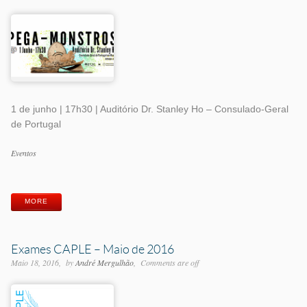
1 de junho | 17h30 | Auditório Dr. Stanley Ho – Consulado-Geral
de Portugal
Categorias
Eventos
Etiquetas
MORE
Exames CAPLE – Maio de 2016
Maio 18, 2016
by
André Mergulhão
Comments are off