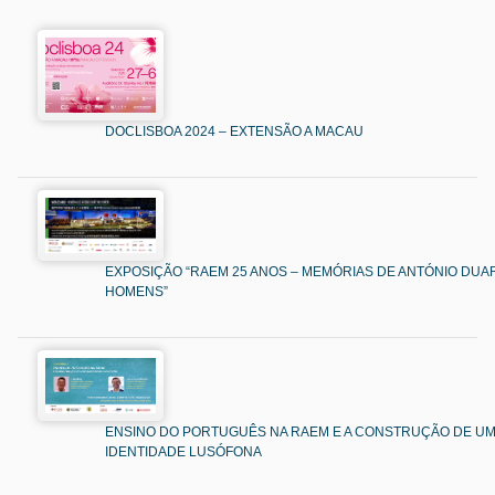
DOCLISBOA 2024 – EXTENSÃO A MACAU
EXPOSIÇÃO “RAEM 25 ANOS – MEMÓRIAS DE ANTÓNIO DUAR
HOMENS”
ENSINO DO PORTUGUÊS NA RAEM E A CONSTRUÇÃO DE U
IDENTIDADE LUSÓFONA