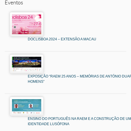
Eventos
DOCLISBOA 2024 – EXTENSÃO A MACAU
EXPOSIÇÃO “RAEM 25 ANOS – MEMÓRIAS DE ANTÓNIO DUAR
HOMENS”
ENSINO DO PORTUGUÊS NA RAEM E A CONSTRUÇÃO DE U
IDENTIDADE LUSÓFONA