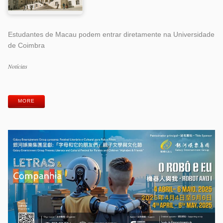
Estudantes de Macau podem entrar diretamente na Universidade
de Coimbra
Categorias
Notícias
Etiquetas
MORE