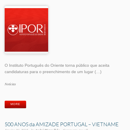
O Instituto Português do Oriente torna público que aceita
candidaturas para o preenchimento de um lugar (…)
Categorias
Notícias
Etiquetas
MORE
500 ANOS da AMIZADE PORTUGAL – VIETNAME