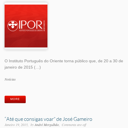
O Instituto Português do Oriente torna público que, de 20 a 30 de
janeiro de 2015 (…)
Categorias
Notícias
Etiquetas
MORE
“Até que consigas voar” de José Gameiro
Janeiro 19, 2015
by
André Mergulhão
Comments are off