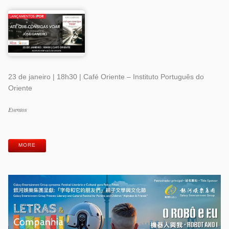
23 de janeiro | 18h30 | Café Oriente – Instituto Português do
Oriente
Categorias
Eventos
Etiquetas
MORE