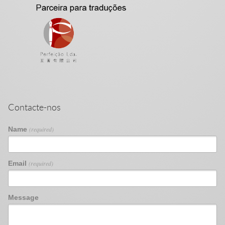
Contacte-nos
Name
(required)
Email
(required)
Message