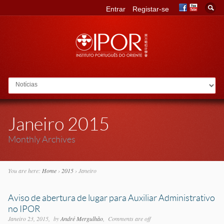
Entrar
Registar-se
Go to:
Janeiro 2015
Monthly Archives
You are here:
Home
›
2015
›
Janeiro
Aviso de abertura de lugar para Auxiliar Administrativo
no IPOR
Janeiro 23, 2015
by
André Mergulhão
Comments are off