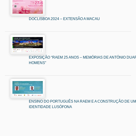
DOCLISBOA 2024 – EXTENSÃO A MACAU
EXPOSIÇÃO “RAEM 25 ANOS – MEMÓRIAS DE ANTÓNIO DUAR
HOMENS”
ENSINO DO PORTUGUÊS NA RAEM E A CONSTRUÇÃO DE U
IDENTIDADE LUSÓFONA