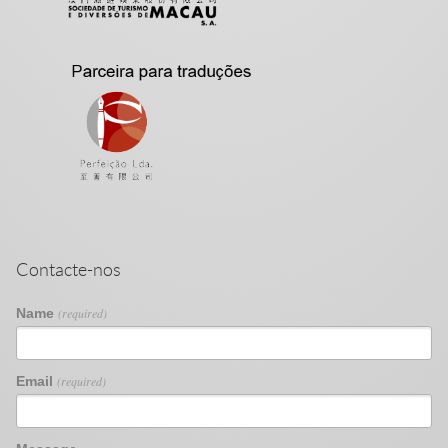
Contacte-nos
Name
(required)
Email
(required)