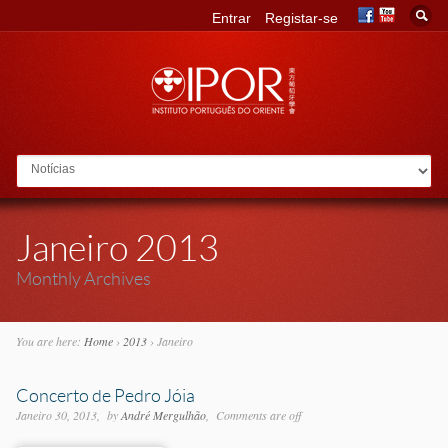
Entrar
Registar-se
Go to:
Janeiro 2013
Monthly Archives
You are here:
Home
›
2013
›
Janeiro
Concerto de Pedro Jóia
Janeiro 30, 2013
by
André Mergulhão
Comments are off