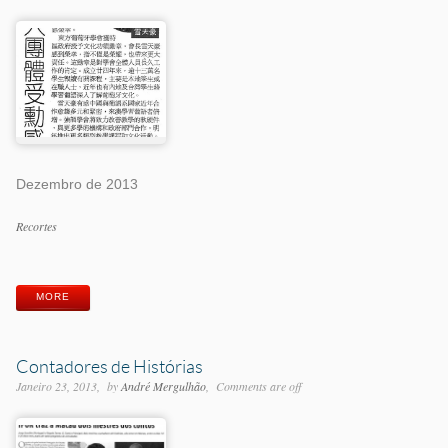
Dezembro de 2013
Categorias
Recortes
Etiquetas
MORE
Contadores de Histórias
Janeiro 23, 2013
by
André Mergulhão
Comments are off