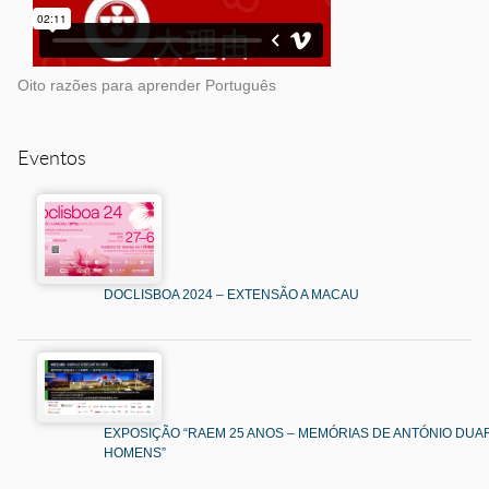
Oito razões para aprender Português
Eventos
DOCLISBOA 2024 – EXTENSÃO A MACAU
EXPOSIÇÃO “RAEM 25 ANOS – MEMÓRIAS DE ANTÓNIO DUAR
HOMENS”