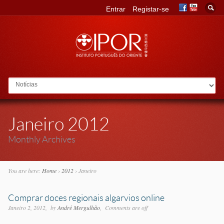
Entrar
Registar-se
Go to:
Janeiro 2012
Monthly Archives
You are here:
Home
›
2012
›
Janeiro
Comprar doces regionais algarvios online
Janeiro 2, 2012
by
André Mergulhão
Comments are off