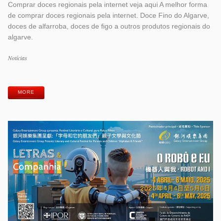
Comprar doces regionais pela internet veja aqui A melhor forma
de comprar doces regionais pela internet. Doce Fino do Algarve,
doces de alfarroba, doces de figo a outros produtos regionais do
algarve.
Categorias
Notícias
Etiquetas
MORE