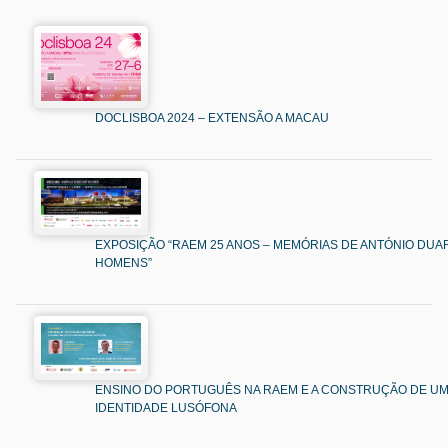
DOCLISBOA 2024 – EXTENSÃO A MACAU
EXPOSIÇÃO “RAEM 25 ANOS – MEMÓRIAS DE ANTÓNIO DUAR
HOMENS”
ENSINO DO PORTUGUÊS NA RAEM E A CONSTRUÇÃO DE U
IDENTIDADE LUSÓFONA