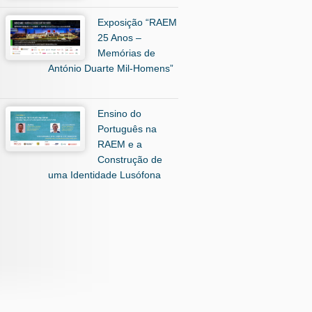
Exposição “RAEM
25 Anos –
Memórias de
António Duarte Mil-Homens”
Ensino do
Português na
RAEM e a
Construção de
uma Identidade Lusófona