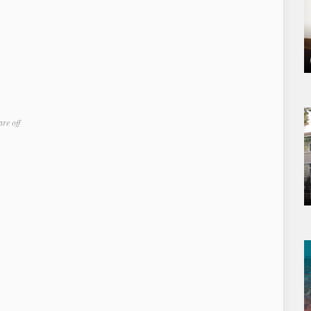
re off