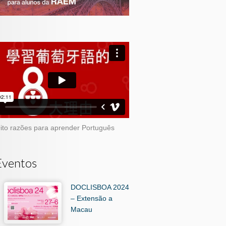
ito razões para aprender Português
Eventos
DOCLISBOA 2024
– Extensão a
Macau