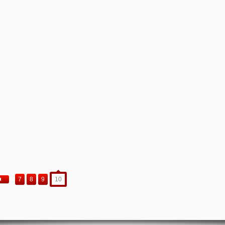
7
8
9
10